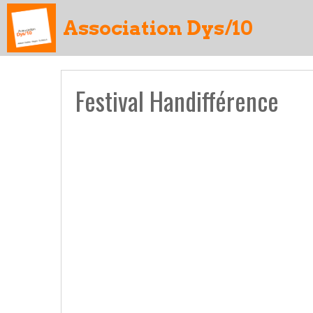
Association Dys/10
Festival Handifférence