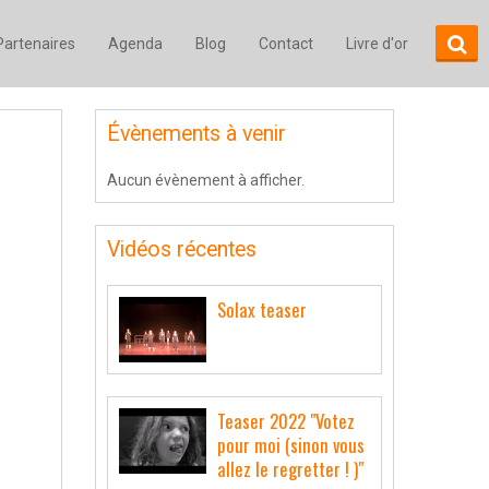
Partenaires
Agenda
Blog
Contact
Livre d'or
Évènements à venir
Aucun évènement à afficher.
Vidéos récentes
Solax teaser
Teaser 2022 "Votez
pour moi (sinon vous
allez le regretter ! )"