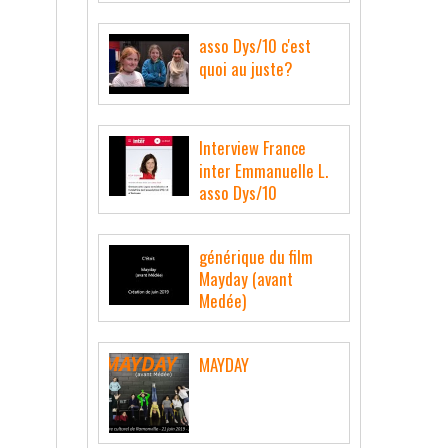
asso Dys/10 c'est
quoi au juste?
Interview France
inter Emmanuelle L.
asso Dys/10
générique du film
Mayday (avant
Medée)
MAYDAY