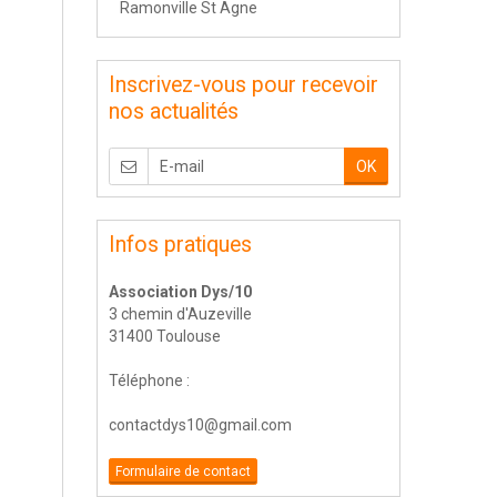
Ramonville St Agne
Inscrivez-vous pour recevoir
nos actualités
OK
Infos pratiques
Association Dys/10
3 chemin d'Auzeville
31400 Toulouse
Téléphone :
contactdys10@gmail.com
Formulaire de contact