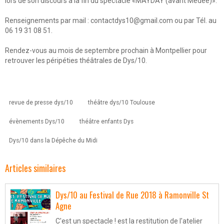
lors de son discours à la fin du spectacle «MAYDAY (avant Medée)».
Renseignements par mail : contactdys10@gmail.com ou par Tél. au
06 19 31 08 51.
Rendez-vous au mois de septembre prochain à Montpellier pour
retrouver les péripéties théâtrales de Dys/10.
revue de presse dys/10
théâtre dys/10 Toulouse
évènements Dys/10
théâtre enfants Dys
Dys/10 dans la Dépêche du Midi
Articles similaires
Dys/10 au Festival de Rue 2018 à Ramonville St
Agne
C'est un spectacle ! est la restitution de l'atelier