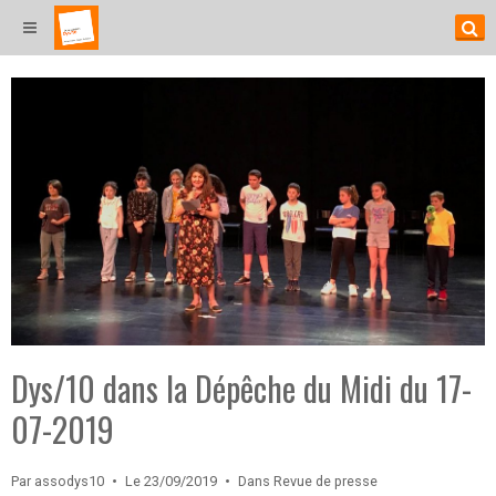
Dys/10 dans la Dépêche du Midi du 17-
07-2019
Par
assodys10
Le 23/09/2019
Dans
Revue de presse