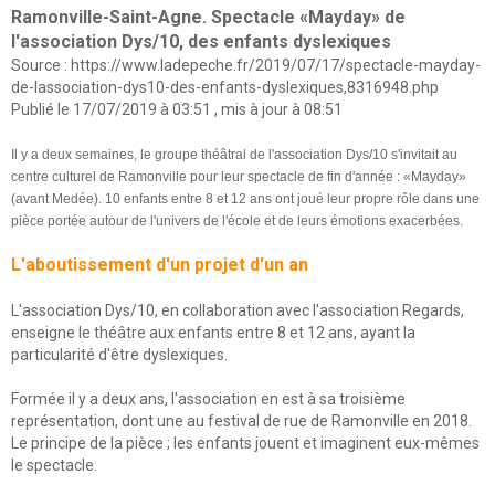
Ramonville-Saint-Agne. Spectacle «Mayday» de
l'association Dys/10, des enfants dyslexiques
Source :
https://www.ladepeche.fr/2019/07/17/spectacle-mayday-
de-lassociation-dys10-des-enfants-dyslexiques,8316948.php
Publié le 17/07/2019 à 03:51 , mis à jour à 08:51
Il y a deux semaines, le groupe théâtral de l'association Dys/10 s'invitait au
centre culturel de Ramonville pour leur spectacle de fin d'année : «Mayday»
(avant Medée). 10 enfants entre 8 et 12 ans ont joué leur propre rôle dans une
pièce portée autour de l'univers de l'école et de leurs émotions exacerbées.
L'aboutissement d'un projet d'un an
L'association Dys/10, en collaboration avec l'association Regards,
enseigne le théâtre aux enfants entre 8 et 12 ans, ayant la
particularité d'être dyslexiques.
Formée il y a deux ans, l'association en est à sa troisième
représentation, dont une au festival de rue de Ramonville en 2018.
Le principe de la pièce ; les enfants jouent et imaginent eux-mêmes
le spectacle.