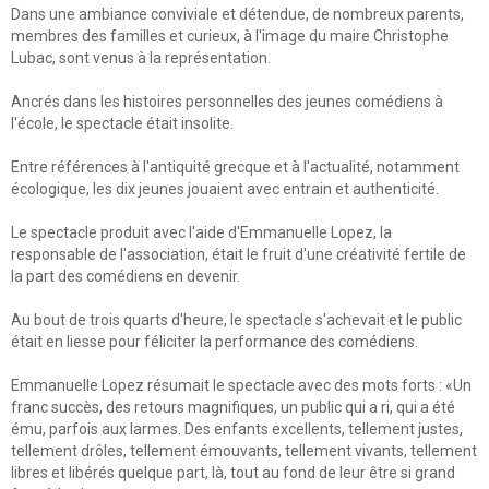
Dans une ambiance conviviale et détendue, de nombreux parents,
membres des familles et curieux, à l'image du maire Christophe
Lubac, sont venus à la représentation.
Ancrés dans les histoires personnelles des jeunes comédiens à
l'école, le spectacle était insolite.
Entre références à l'antiquité grecque et à l'actualité, notamment
écologique, les dix jeunes jouaient avec entrain et authenticité.
Le spectacle produit avec l'aide d'Emmanuelle Lopez, la
responsable de l'association, était le fruit d'une créativité fertile de
la part des comédiens en devenir.
Au bout de trois quarts d'heure, le spectacle s'achevait et le public
était en liesse pour féliciter la performance des comédiens.
Emmanuelle Lopez résumait le spectacle avec des mots forts : «Un
franc succès, des retours magnifiques, un public qui a ri, qui a été
ému, parfois aux larmes. Des enfants excellents, tellement justes,
tellement drôles, tellement émouvants, tellement vivants, tellement
libres et libérés quelque part, là, tout au fond de leur être si grand