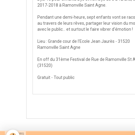
2017-2018 à Ramonville Saint Agne.
Pendant une demi-heure, sept enfants vont se rac
au travers de leurs rêves, partager leur vision du 
avec le public... et surtout le faire vibrer d'émotion !
Lieu : Grande cour de l'Ecole Jean Jaurès - 31520
Ramonville Saint Agne
En off du 31ème Festival de Rue de Ramonville St 
(31520)
Gratuit - Tout public
SPONSORS