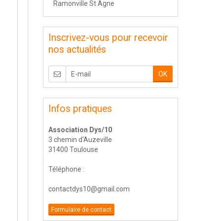
Ramonville St Agne
Inscrivez-vous pour recevoir
nos actualités
OK
Infos pratiques
Association Dys/10
3 chemin d'Auzeville
31400 Toulouse
Téléphone :
contactdys10@gmail.com
Formulaire de contact