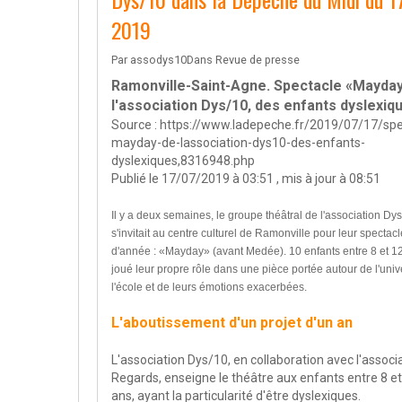
2019
Par
assodys10
Dans
Revue de presse
Ramonville-Saint-Agne. Spectacle «Mayda
l'association Dys/10, des enfants dyslexiq
Source :
https://www.ladepeche.fr/2019/07/17/spe
mayday-de-lassociation-dys10-des-enfants-
dyslexiques,8316948.php
Publié le 17/07/2019 à 03:51 , mis à jour à 08:51
Il y a deux semaines, le groupe théâtral de l'association Dy
s'invitait au centre culturel de Ramonville pour leur spectacl
d'année : «Mayday» (avant Medée). 10 enfants entre 8 et 1
joué leur propre rôle dans une pièce portée autour de l'univ
l'école et de leurs émotions exacerbées.
L'aboutissement d'un projet d'un an
L'association Dys/10, en collaboration avec l'associ
Regards, enseigne le théâtre aux enfants entre 8 et
ans, ayant la particularité d'être dyslexiques.