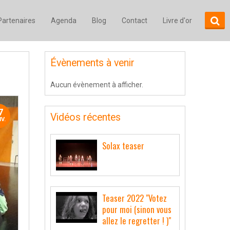
Partenaires
Agenda
Blog
Contact
Livre d'or
Évènements à venir
Aucun évènement à afficher.
7
Vidéos récentes
V.
Solax teaser
Teaser 2022 "Votez
pour moi (sinon vous
allez le regretter ! )"