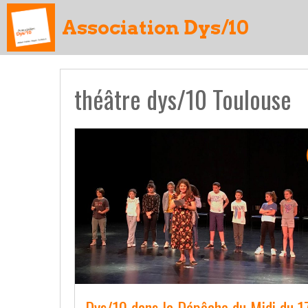
Association Dys/10
théâtre dys/10 Toulouse
Dys/10 dans la Dépêche du Midi du 1