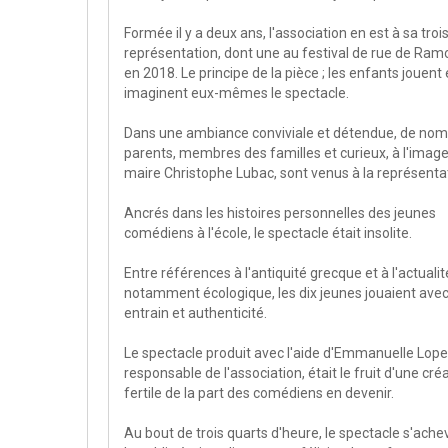
Formée il y a deux ans, l'association en est à sa tro
représentation, dont une au festival de rue de Ramo
en 2018. Le principe de la pièce ; les enfants jouent 
imaginent eux-mêmes le spectacle.
Dans une ambiance conviviale et détendue, de no
parents, membres des familles et curieux, à l'imag
maire Christophe Lubac, sont venus à la représenta
Ancrés dans les histoires personnelles des jeunes
comédiens à l'école, le spectacle était insolite.
Entre références à l'antiquité grecque et à l'actualit
notamment écologique, les dix jeunes jouaient ave
entrain et authenticité.
Le spectacle produit avec l'aide d'Emmanuelle Lopez
responsable de l'association, était le fruit d'une créa
fertile de la part des comédiens en devenir.
Au bout de trois quarts d'heure, le spectacle s'achev