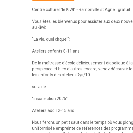
Centre culturel "le KIWI" - Ramonville st Agne
gratuit
Vous êtes les bienvenus pour assister aux deux nouveau
au Kiwi:
"La vie, quel cirque!":
Ateliers enfants 8-11 ans
De la maîtresse d'école délicieusement diabolique à 
perspicace et bien d'autres encore, venez découvrir l
les enfants des ateliers Dys/10
suivi de
"Insurrection 2025":
Ateliers ado 12-15 ans
Nous ferons un petit saut dans le temps où vous plong
uniformisée empreinte de références des programmes