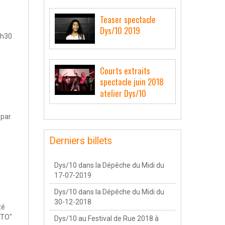
Teaser spectacle
Dys/10 2019
9h30
Courts extraits
spectacle juin 2018
atelier Dys/10
 par
Derniers billets
Dys/10 dans la Dépêche du Midi du
17-07-2019
Dys/10 dans la Dépêche du Midi du
30-12-2018
té
STO"
Dys/10 au Festival de Rue 2018 à