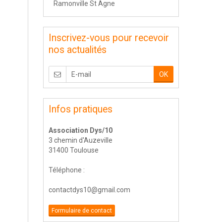
Ramonville St Agne
Inscrivez-vous pour recevoir
nos actualités
OK
Infos pratiques
Association Dys/10
3 chemin d'Auzeville
31400 Toulouse
Téléphone :
contactdys10@gmail.com
Formulaire de contact