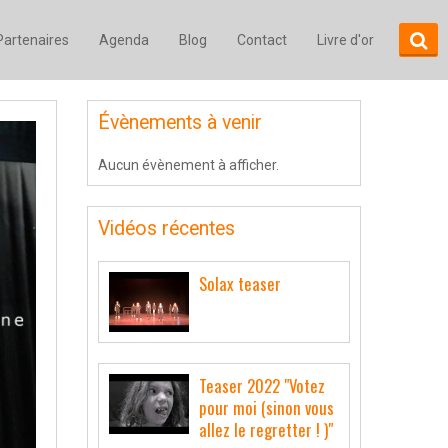
Partenaires
Agenda
Blog
Contact
Livre d'or
Évènements à venir
Aucun évènement à afficher.
Vidéos récentes
Solax teaser
Teaser 2022 "Votez
pour moi (sinon vous
allez le regretter ! )"