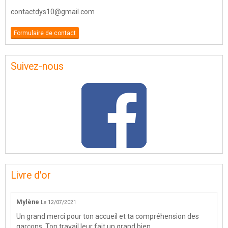
contactdys10@gmail.com
Formulaire de contact
Suivez-nous
Livre d'or
Mylène
Le 12/07/2021
Un grand merci pour ton accueil et ta compréhension des
garçons. Ton travail leur fait un grand bien ...