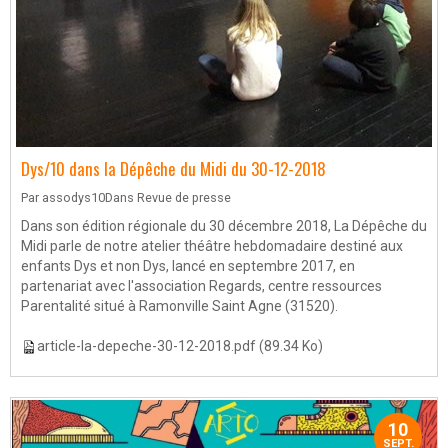
Dys/10 dans la Dépêche du Midi du 30-12-2018
Par
assodys10
Dans
Revue de presse
Dans son édition régionale du 30 décembre 2018, La Dépêche du
Midi parle de notre atelier théâtre hebdomadaire destiné aux
enfants Dys et non Dys, lancé en septembre 2017, en
partenariat avec l'association Regards, centre ressources
Parentalité situé à Ramonville Saint Agne (31520).
article-la-depeche-30-12-2018.pdf
(89.34 Ko)
10
SEPT.