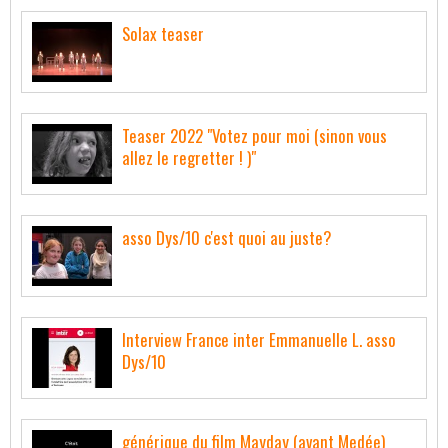
Solax teaser
Teaser 2022 "Votez pour moi (sinon vous
allez le regretter ! )"
asso Dys/10 c'est quoi au juste?
Interview France inter Emmanuelle L. asso
Dys/10
générique du film Mayday (avant Medée)