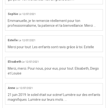
Sophie
Le 12/07/2021
Emmanuelle, je te remercie réellement pour ton
professionnalisme, ta patience et ta bienveillance. Merci ...
Estelle
Le 12/07/2021
Merci pour tout. Les enfants sont ravis grâce à toi. Estelle
Elisabeth
Le 12/07/2021
Merci, merci. Pour nous, pour eux, pour tout. Elisabeth, Diego
et Louise
Anne
Le 12/07/2021
21 juin 2019: le soleil était sur scène! Lumière sur des enfants
magnifiques. Lumière sur leurs mots. ...