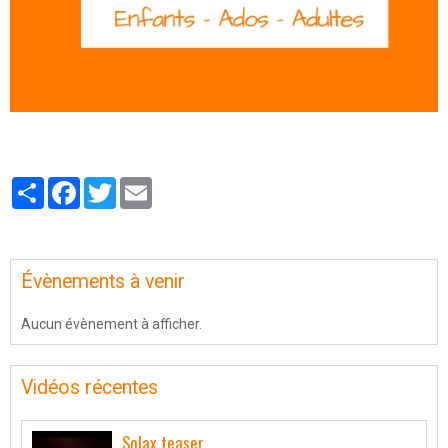
Partager
Facebook
Twitter
Email
Évènements à venir
Aucun évènement à afficher.
Vidéos récentes
Solax teaser