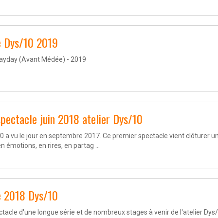
e Dys/10 2019
ayday (Avant Médée) - 2019
spectacle juin 2018 atelier Dys/10
10 a vu le jour en septembre 2017. Ce premier spectacle vient clôturer u
 émotions, en rires, en partag ...
e 2018 Dys/10
tacle d'une longue série et de nombreux stages à venir de l'atelier Dys