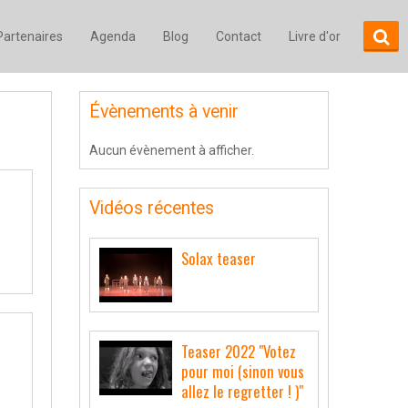
Partenaires
Agenda
Blog
Contact
Livre d'or
Évènements à venir
Aucun évènement à afficher.
Vidéos récentes
Solax teaser
Teaser 2022 "Votez
pour moi (sinon vous
allez le regretter ! )"