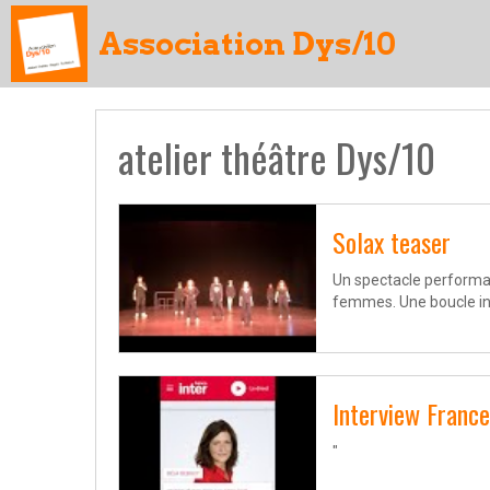
Association Dys/10
atelier théâtre Dys/10
Solax teaser
Un spectacle performat
femmes. Une boucle inf
Interview France
"