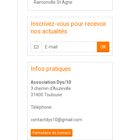
Ramonville St Agne
Inscrivez-vous pour recevoir
nos actualités
OK
Infos pratiques
Association Dys/10
3 chemin d'Auzeville
31400 Toulouse
Téléphone :
contactdys10@gmail.com
Formulaire de contact